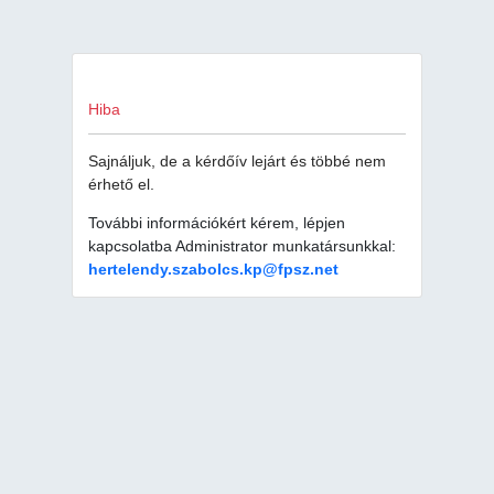
Hiba
Sajnáljuk, de a kérdőív lejárt és többé nem
érhető el.
További információkért kérem, lépjen
kapcsolatba Administrator munkatársunkkal:
hertelendy.szabolcs.kp@fpsz.net